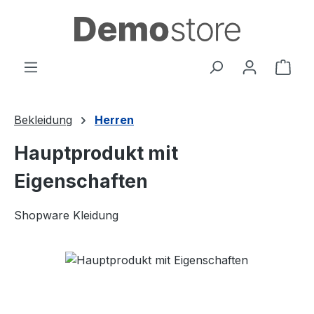
Zum Hauptinhalt springen
Ware
Bekleidung
Herren
Hauptprodukt mit
Eigenschaften
Shopware Kleidung
Bildergalerie überspringen