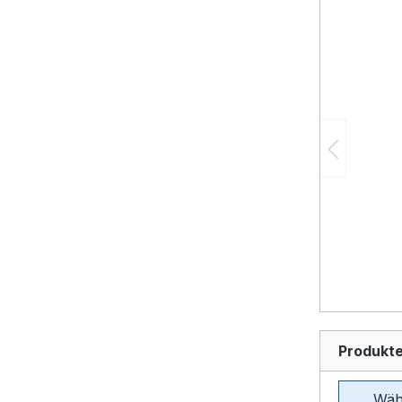
Produkte
Wäh