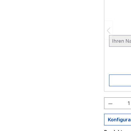
Produkt
Konfigura