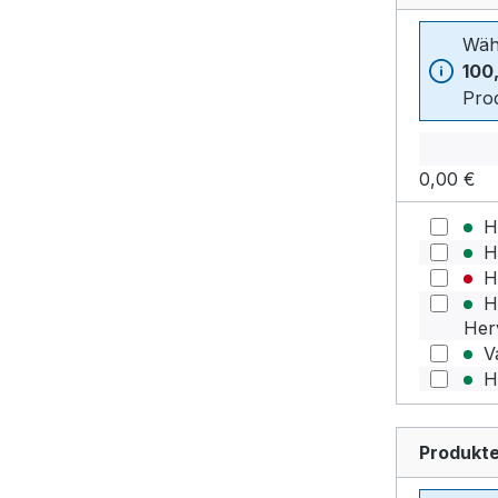
Wäh
100
Prod
0,00 €
Ha
Ha
Ha
Ha
Her
Va
Ha
Produkte