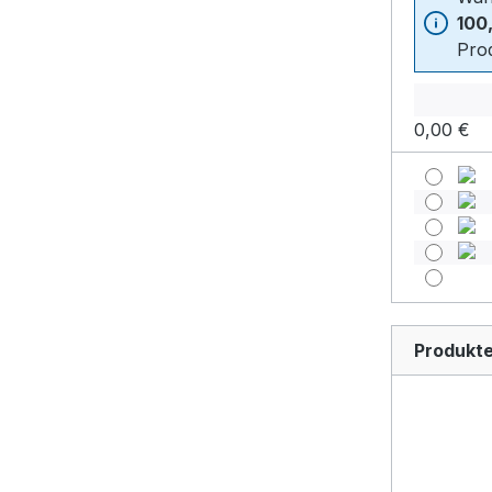
100
Prod
0,00 €
Produkte