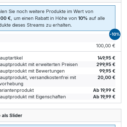
len Sie noch weitere Produkte im Wert von
,00 €
, um einen Rabatt in Höhe von
10%
auf alle
ukte dieses Streams zu erhalten.
-10%
100,00 €
uptartikel
149,95 €
uptprodukt mit erweiterten Preisen
299,95 €
uptprodukt mit Bewertungen
99,95 €
uptprodukt, versandkostenfrei mit
20,00 €
vorhebung
riantenprodukt
Ab 19,99 €
uptprodukt mit Eigenschaften
Ab 19,99 €
 als Slider