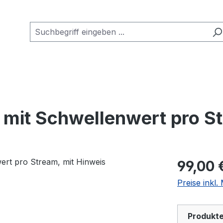
e mit Schwellenwert pro S
99,00 
Preise inkl
Produkte