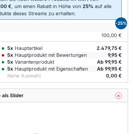
,00 €
, um einen Rabatt in Höhe von
25%
auf alle
ukte dieses Streams zu erhalten.
-25%
100,00 €
5x
Hauptartikel
2.479,75 €
5x
Hauptprodukt mit Bewertungen
9,95 €
5x
Variantenprodukt
Ab 99,95 €
5x
Hauptprodukt mit Eigenschaften
Ab 99,95 €
Keine Auswahl
0,00 €
 als Slider