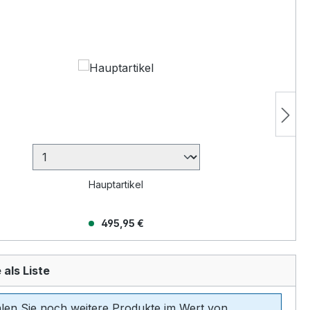
Hauptartikel
495,95 €
 als Liste
len Sie noch weitere Produkte im Wert von