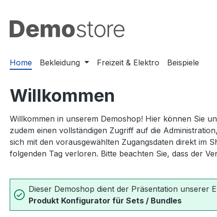
m Hauptinhalt springen
Zur Suche springen
Zur Hauptnavigation springen
Home
Bekleidung
Freizeit & Elektro
Beispiele
Willkommen
Willkommen in unserem Demoshop! Hier können Sie unser
zudem einen vollständigen Zugriff auf die Administratio
sich mit den vorausgewählten Zugangsdaten direkt im S
folgenden Tag verloren. Bitte beachten Sie, dass der Ve
Dieser Demoshop dient der Präsentation unserer E
Produkt Konfigurator für Sets / Bundles