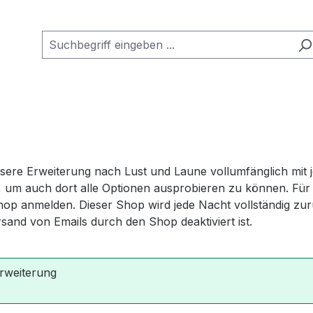
e Erweiterung nach Lust und Laune vollumfänglich mit jed
n, um auch dort alle Optionen ausprobieren zu können. Für d
hop anmelden. Dieser Shop wird jede Nacht vollständig zu
rsand von Emails durch den Shop deaktiviert ist.
rweiterung