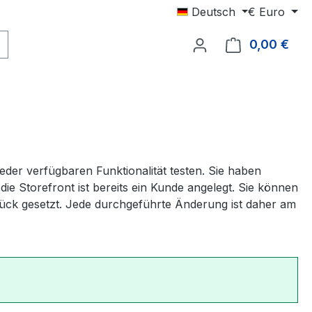
Deutsch
€
Euro
0,00 €
Ware
er verfügbaren Funktionalität testen. Sie haben
ie Storefront ist bereits ein Kunde angelegt. Sie können
rück gesetzt. Jede durchgeführte Änderung ist daher am